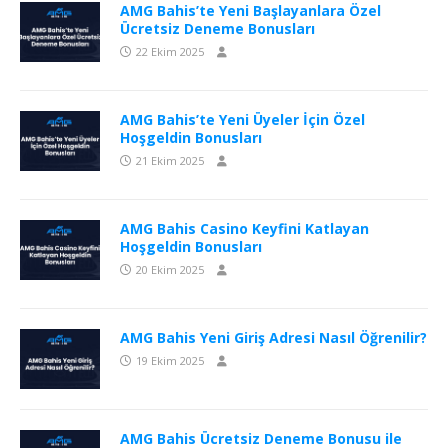
AMG Bahis’te Yeni Başlayanlara Özel
Ücretsiz Deneme Bonusları
22 Ekim 2025
AMG Bahis’te Yeni Üyeler İçin Özel
Hoşgeldin Bonusları
21 Ekim 2025
AMG Bahis Casino Keyfini Katlayan
Hoşgeldin Bonusları
20 Ekim 2025
AMG Bahis Yeni Giriş Adresi Nasıl Öğrenilir?
19 Ekim 2025
AMG Bahis Ücretsiz Deneme Bonusu ile