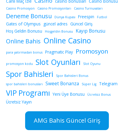
Casino
Canlı Maç İzle
casino bonusları
Casino Bonusu
Casino Promosyon
Casino Promosyonları
Casino Turnuvaları
Deneme Bonusu
Freespin
Dünya Kupası
Futbol
Gates of Olympus
güncel adres
Güncel Giriş
Kayıp Bonusu
Hoş Geldin Bonusu
Hoşgeldin Bonusu
Online Casino
Online Bahis
Promosyon
Pragmatic Play
para yatırmadan bonus
Slot Oyunları
promosyon kodu
Slot Oyunu
Spor Bahisleri
Spor Bahisleri Bonus
Sweet Bonanza
Telegram
spor bahisleri bonusları
Süper Lig
VIP Programı
Yeni Üye Bonusu
Ücretsiz Bonus
Ücretsiz Yayın
AMG Bahis Güncel Giriş