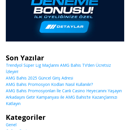
Son Yazılar
Trendyol Süper Lig Maçlarını AMG Bahis TV’den Ücretsiz
İzleyin!
AMG Bahis 2025 Güncel Giriş Adresi
AMG Bahis Promosyon Kodları Nasıl Kullanılır?
AMG Bahis Promosyonları İle Canlı Casino Heyecanını Yaşayın
Arkadaşını Getir Kampanyası ile AMG Bahis’te Kazançlarınızı
Katlayın
Kategoriler
Genel