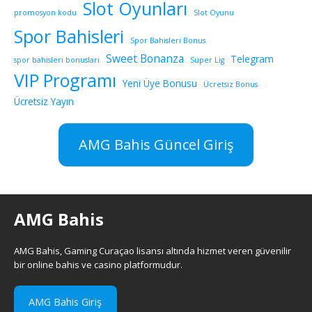
Slot Oyunları
promosyon kodu
Slot Oyunu
Spor Bahisleri
Spor Bahisleri Bonus
Sweet Bonanza
Telegram
spor bahisleri bonusları
Süper Lig
VIP Programı
Yeni Üye Bonusu
Ücretsiz Bonus
Ücretsiz Yayın
AMG Bahis Güncel Giriş
AMG Bahis
AMG Bahis, Gaming Curaçao lisansı altında hizmet veren güvenilir
bir online bahis ve casino platformudur.
AMG Bahis Giriş