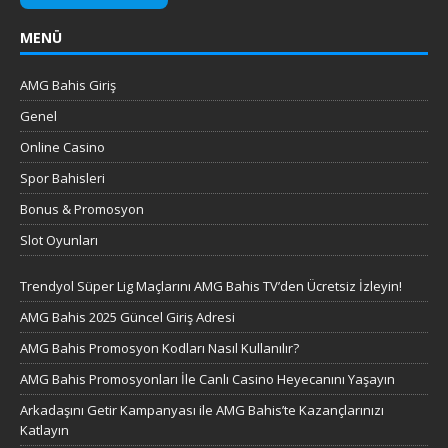
MENÜ
AMG Bahis Giriş
Genel
Online Casino
Spor Bahisleri
Bonus & Promosyon
Slot Oyunları
Trendyol Süper Lig Maçlarını AMG Bahis TV’den Ücretsiz İzleyin!
AMG Bahis 2025 Güncel Giriş Adresi
AMG Bahis Promosyon Kodları Nasıl Kullanılır?
AMG Bahis Promosyonları İle Canlı Casino Heyecanını Yaşayın
Arkadaşını Getir Kampanyası ile AMG Bahis’te Kazançlarınızı
Katlayın