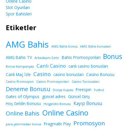
Online Casino
Slot Oyunları
Spor Bahisleri
Etiketler
AMG Bahis
AMG Bahis bonus
AMG Bahis bonusları
Bonus
AMG Bahis TV
Bahis Promosyonları
Arkadaşını Getir
Canlı Casino
canlı casino bonusları
Bonus Kampanyası
Casino
Canlı Maç İzle
casino bonusları
Casino Bonusu
Casino Promosyon
Casino Promosyonları
Casino Turnuvaları
Deneme Bonusu
Freespin
Dünya Kupası
Futbol
Gates of Olympus
güncel adres
Güncel Giriş
Kayıp Bonusu
Hoş Geldin Bonusu
Hoşgeldin Bonusu
Online Casino
Online Bahis
Promosyon
Pragmatic Play
para yatırmadan bonus