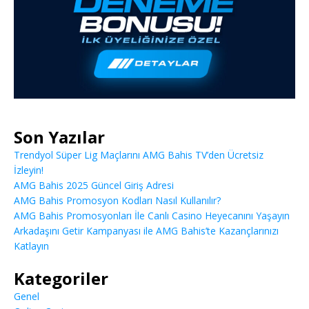
Son Yazılar
Trendyol Süper Lig Maçlarını AMG Bahis TV’den Ücretsiz
İzleyin!
AMG Bahis 2025 Güncel Giriş Adresi
AMG Bahis Promosyon Kodları Nasıl Kullanılır?
AMG Bahis Promosyonları İle Canlı Casino Heyecanını Yaşayın
Arkadaşını Getir Kampanyası ile AMG Bahis’te Kazançlarınızı
Katlayın
Kategoriler
Genel