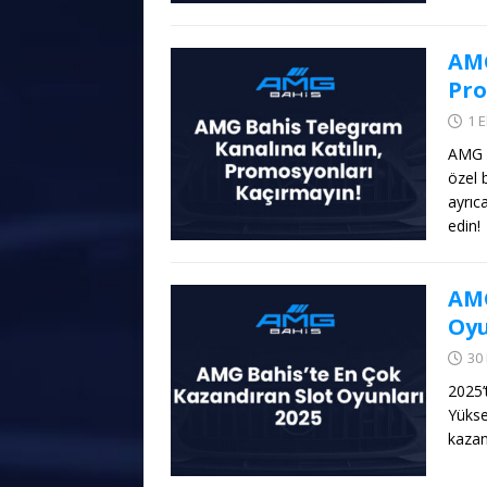
AMG
Pro
1 
AMG B
özel 
ayrıca
edin!
AMG
Oyu
30 
2025’
Yükse
kazan