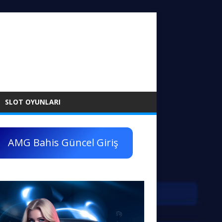
SLOT OYUNLARI
AMG Bahis Güncel Giriş