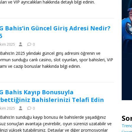
arı ve VIP ayrıcalıkları hakkında detaylı bilgi edinin.
 Bahis’in Güncel Giriş Adresi Nedir?
5
Ekim 2025
0
ahis’in 2025 yılındaki güncel giriş adresini öğrenin ve
ormun sunduğu canlı casino, slot oyunları, spor bahisleri, VIP
amı ve cazip bonuslar hakkında bilgi edinin.
 Bahis Kayıp Bonusuyla
bettiğiniz Bahislerinizi Telafi Edin
Ekim 2025
0
So
ahis’in sunduğu kayıp bonusu ile bahislerde yaşadığınız
uz sonuçları avantaja çevirebilir, oyun sürenizi uzatabilir ve
Trend
inizi yüksek tutabilirsiniz. Detaylar ve diğer promosyonlar