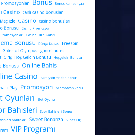
Bonus
 Promosyonları
Bonus Kampanyası
ı Casino
canlı casino bonusları
Casino
 Maç İzle
casino bonusları
no Bonusu
Casino Promosyon
 Promosyonları
Casino Turnuvaları
neme Bonusu
Freespin
Dünya Kupası
Gates of Olympus
güncel adres
l Giriş
Hoş Geldin Bonusu
Hoşgeldin Bonusu
Online Bahis
p Bonusu
line Casino
para yatırmadan bonus
Promosyon
atic Play
promosyon kodu
t Oyunları
Slot Oyunu
r Bahisleri
Spor Bahisleri Bonus
Sweet Bonanza
ahisleri bonusları
Süper Lig
VIP Programı
gram