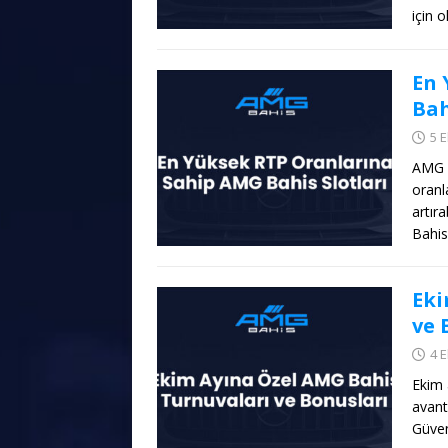
için 
En 
Bah
5 
AMG B
oranl
artır
Bahis’
Eki
ve 
4 
Ekim 
avant
Güveni