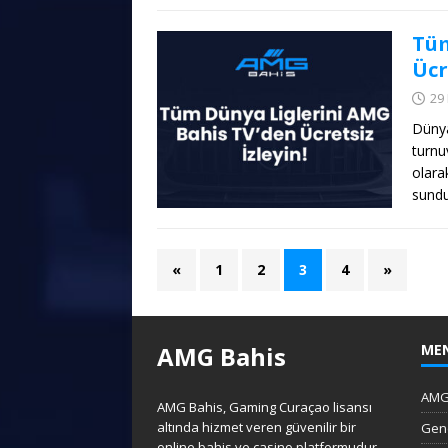
Tüm
Ücr
29 
Dünya
turnu
olara
sundu
«
1
2
3
4
»
AMG Bahis
ME
AMG 
AMG Bahis, Gaming Curaçao lisansı
altında hizmet veren güvenilir bir
Gen
online bahis ve casino platformudur.