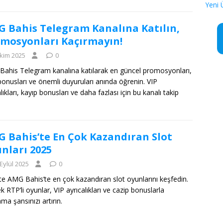
Yeni
 Bahis Telegram Kanalına Katılın,
mosyonları Kaçırmayın!
Ekim 2025
0
ahis Telegram kanalına katılarak en güncel promosyonları,
bonusları ve önemli duyuruları anında öğrenin. VIP
lıkları, kayıp bonusları ve daha fazlası için bu kanalı takip
 Bahis’te En Çok Kazandıran Slot
nları 2025
Eylül 2025
0
te AMG Bahis’te en çok kazandıran slot oyunlarını keşfedin.
k RTP’li oyunlar, VIP ayrıcalıkları ve cazip bonuslarla
ma şansınızı artırın.