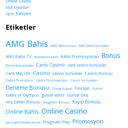
Online Casino
Slot Oyunları
Spor Bahisleri
Etiketler
AMG Bahis
AMG Bahis bonus
AMG Bahis bonusları
Bonus
AMG Bahis TV
Bahis Promosyonları
Arkadaşını Getir
Canlı Casino
canlı casino bonusları
Bonus Kampanyası
Casino
Canlı Maç İzle
casino bonusları
Casino Bonusu
Casino Promosyon
Casino Promosyonları
Casino Turnuvaları
Deneme Bonusu
Freespin
Dünya Kupası
Futbol
Gates of Olympus
güncel adres
Güncel Giriş
Kayıp Bonusu
Hoş Geldin Bonusu
Hoşgeldin Bonusu
Online Casino
Online Bahis
Promosyon
Pragmatic Play
para yatırmadan bonus