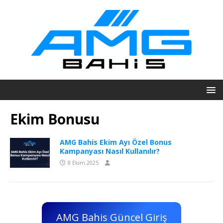
Ekim Bonusu
AMG Bahis Ekim Ayı Özel Bonus
Kampanyası Nasıl Kullanılır?
8 Ekim 2025
AMG Bahis Güncel Giriş