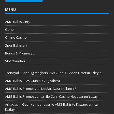
MENÜ
AMG Bahis Giriş
Genel
Online Casino
Spor Bahisleri
Bonus & Promosyon
Slot Oyunları
Trendyol Süper Lig Maçlarını AMG Bahis TV’den Ücretsiz İzleyin!
AMG Bahis 2025 Güncel Giriş Adresi
AMG Bahis Promosyon Kodları Nasıl Kullanılır?
AMG Bahis Promosyonları İle Canlı Casino Heyecanını Yaşayın
Arkadaşını Getir Kampanyası ile AMG Bahis’te Kazançlarınızı
Katlayın