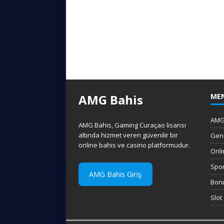
AMG Bahis
ME
AMG 
AMG Bahis, Gaming Curaçao lisansı
altında hizmet veren güvenilir bir
Gen
online bahis ve casino platformudur.
Onli
Spor
AMG Bahis Giriş
Bon
Slot