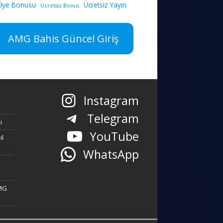
 Üye Bonusu
Ücretsiz Yayın
Ücretsiz Bonus
AMG Bahis Güncel Giriş
Instagram
Telegram
i
YouTube
ıl
WhatsApp
AMG