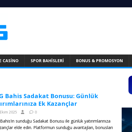
E CASINO
SPOR BAHISLERI
BONUS & PROMOSYON
 Bahis Sadakat Bonusu: Günlük
ırımlarınıza Ek Kazançlar
 Ekim 2025
0
ahis’in sunduğu Sadakat Bonusu ile günlük yatırımlarınıza
zançlar elde edin. Platformun sunduğu avantajları, bonusları