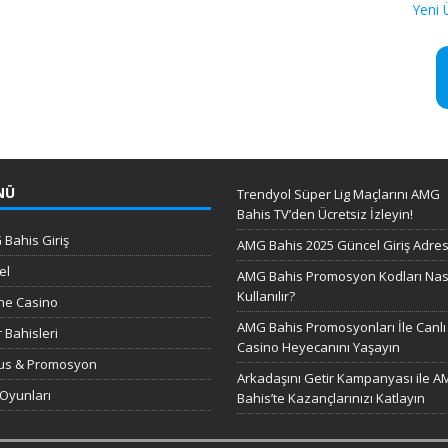
Yeni
NÜ
Trendyol Süper Lig Maçlarını AMG
Bahis TV’den Ücretsiz İzleyin!
Bahis Giriş
AMG Bahis 2025 Güncel Giriş Adres
el
AMG Bahis Promosyon Kodları Nas
Kullanılır?
ne Casino
AMG Bahis Promosyonları İle Canlı
 Bahisleri
Casino Heyecanını Yaşayın
us & Promosyon
Arkadaşını Getir Kampanyası ile 
 Oyunları
Bahis’te Kazançlarınızı Katlayın