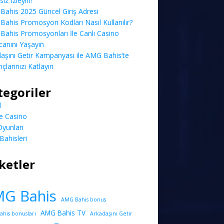
iz İzleyin!
ahis 2025 Güncel Giriş Adresi
ahis Promosyon Kodları Nasıl Kullanılır?
ahis Promosyonları İle Canlı Casino
anını Yaşayın
aşını Getir Kampanyası ile AMG Bahis’te
çlarınızı Katlayın
tegoriler
l
e Casino
Oyunları
Bahisleri
ketler
G Bahis
AMG Bahis bonus
AMG Bahis TV
his bonusları
Arkadaşını Getir