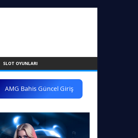
SLOT OYUNLARI
AMG Bahis Güncel Giriş