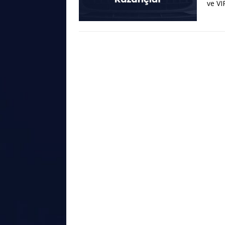
ve VI