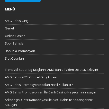
MENÜ
AMG Bahis Giriş
Genel
Online Casino
Spor Bahisleri
Bonus & Promosyon
Slot Oyunları
Trendyol Süper Lig Maçlarını AMG Bahis TV’den Ücretsiz İzleyin!
AMG Bahis 2025 Güncel Giriş Adresi
AMG Bahis Promosyon Kodları Nasıl Kullanılır?
AMG Bahis Promosyonları İle Canlı Casino Heyecanını Yaşayın
Arkadaşını Getir Kampanyası ile AMG Bahis’te Kazançlarınızı
Katlayın