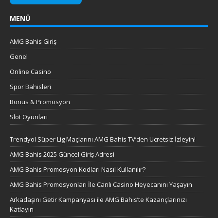
MENÜ
AMG Bahis Giriş
Genel
Online Casino
Spor Bahisleri
Bonus & Promosyon
Slot Oyunları
Trendyol Süper Lig Maçlarını AMG Bahis TV’den Ücretsiz İzleyin!
AMG Bahis 2025 Güncel Giriş Adresi
AMG Bahis Promosyon Kodları Nasıl Kullanılır?
AMG Bahis Promosyonları İle Canlı Casino Heyecanını Yaşayın
Arkadaşını Getir Kampanyası ile AMG Bahis’te Kazançlarınızı
Katlayın