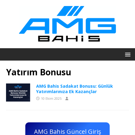
Yatırım Bonusu
AMG Bahis Sadakat Bonusu: Günlük
Yatırımlarınıza Ek Kazançlar
10 Ekim 2025
AMG Bahis Güncel Giriş