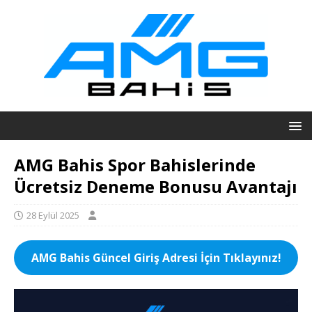
AMG Bahis Spor Bahislerinde
Ücretsiz Deneme Bonusu Avantajı
28 Eylül 2025
AMG Bahis Güncel Giriş Adresi İçin Tıklayınız!