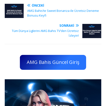
ÖNCEKI
AMG Bahis’te Sweet Bonanza ile Ücretsiz Deneme
Bonusu Keyfi
SONRAKI
Tüm Dünya Liglerini AMG Bahis TV’den Ücretsiz
İzleyin!
AMG Bahis Güncel Giriş