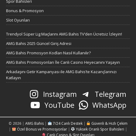
Spor Bahisleri
Bonus & Promosyon
Slot Oyunları
Trendyol Süper Lig Maçlarını AMG Bahis TV’den Ücretsiz İzleyin!
AMG Bahis 2025 Güncel Giriş Adresi
AMG Bahis Promosyon Kodları Nasıl Kullanılır?
AMG Bahis Promosyonları İle Canlı Casino Heyecanını Yaşayın
Arkadaşını Getir Kampanyası ile AMG Bahis’te Kazançlarınızı
Katlayın
Instagram
Telegram
YouTube
WhatsApp
© 2026
|
AMG Bahis
|
7/24 Canlı Destek
|
Güvenli & Hızlı Çekim
|
Özel Bonus ve Promosyonlar
|
Yüksek Oranlı Spor Bahisleri
|
Canlı Casino & Slot Oyunları