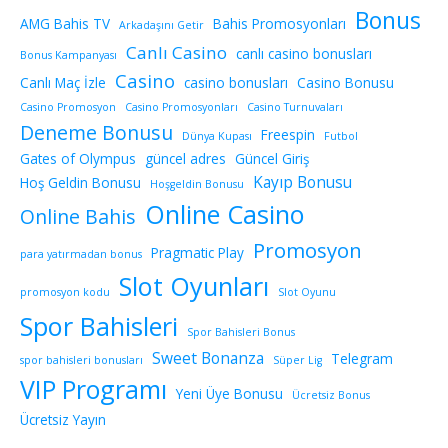
Bonus
AMG Bahis TV
Bahis Promosyonları
Arkadaşını Getir
Canlı Casino
canlı casino bonusları
Bonus Kampanyası
Casino
Canlı Maç İzle
casino bonusları
Casino Bonusu
Casino Promosyon
Casino Promosyonları
Casino Turnuvaları
Deneme Bonusu
Freespin
Dünya Kupası
Futbol
Gates of Olympus
güncel adres
Güncel Giriş
Kayıp Bonusu
Hoş Geldin Bonusu
Hoşgeldin Bonusu
Online Casino
Online Bahis
Promosyon
Pragmatic Play
para yatırmadan bonus
Slot Oyunları
promosyon kodu
Slot Oyunu
Spor Bahisleri
Spor Bahisleri Bonus
Sweet Bonanza
Telegram
spor bahisleri bonusları
Süper Lig
VIP Programı
Yeni Üye Bonusu
Ücretsiz Bonus
Ücretsiz Yayın