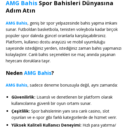
AMG Bahis
Spor Bahisleri Dünyasına
Adım Atın
AMG Bahis
, geniş bir spor yelpazesinde bahis yapma imkanı
sunar. Futboldan basketbola, tenisten voleybola kadar birçok
popüler spor dalında güncel oranlarla karşılaşabilirsiniz.
Platform, kullanıcı dostu arayüzü ve mobil uyumluluğu
sayesinde istediğiniz yerden, istediğiniz zaman bahis yapmanızı
kolaylaştırır. Canlı bahis seçenekleri ise maç anında yaşanan
heyecanı doruklara taşır.
Neden
AMG Bahis
?
AMG Bahis
, sadece deneme bonusuyla değil, aynı zamanda:
Güvenilirlik:
Lisanslı ve denetlenen bir platform olarak
kullanıcılarına güvenli bir oyun ortamı sunar.
Çeşitlilik:
Spor bahislerinin yanı sıra canlı casino, slot
oyunları ve e-spor gibi farklı kategorilerde de hizmet verir.
Yüksek Kaliteli Kullanıcı Deneyimi:
Hızlı para yatırma/