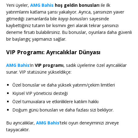
Yeni üyeler,
AMG Bahis
hoş geldin bonusları
ile ilk
yatırımlarını katlama şansı yakalıyor. Ayrıca, şansınızın yaver
gitmediği zamanlarda bile
kayıp bonusları
sayesinde
kaybettiğiniz tutarın bir kısmını geri alarak tekrar şansınızı
deneme fırsatı bulabilirsiniz. Bu bonuslar, oyunlara daha güvenli
bir başlangıç yapmanızı sağlar.
VIP Programı: Ayrıcalıklar Dünyası
AMG Bahis
‘in
VIP programı
, sadık üyelerine özel ayrıcalıklar
sunar. VIP statüsüne yükseldikçe:
Özel bonuslar ve daha yüksek yatırım/çekim limitleri
Kişisel VIP yöneticisi desteği
Özel turnuvalara ve etkinliklere katılım hakkı
Doğum günü bonusları ve daha fazlası sizi bekliyor.
Bu ayrıcalıklar,
AMG Bahis
‘teki oyun deneyiminizi zirveye
taşıyacaktır.