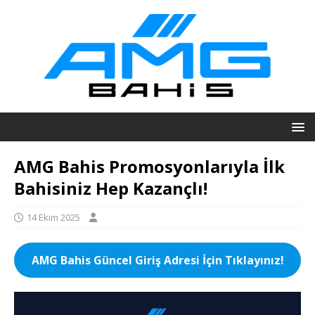
AMG Bahis Promosyonlarıyla İlk
Bahisiniz Hep Kazançlı!
14 Ekim 2025
AMG Bahis Güncel Giriş Adresi İçin Tıklayınız!