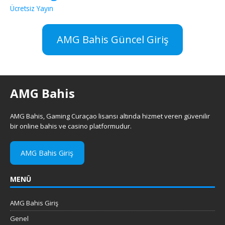
Ücretsiz Yayın
AMG Bahis Güncel Giriş
AMG Bahis
AMG Bahis, Gaming Curaçao lisansı altında hizmet veren güvenilir
bir online bahis ve casino platformudur.
AMG Bahis Giriş
MENÜ
AMG Bahis Giriş
Genel