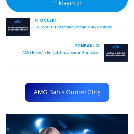
Tıklayınız!
ÖNCEKI
En Popüler Pragmatic Slotları AMG Bahis’te!
SONRAKI
AMG Bahis’in En Çok Kazandıran Bonusları
AMG Bahis Güncel Giriş