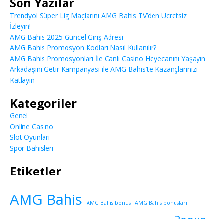
Son Yazılar
Trendyol Süper Lig Maçlarını AMG Bahis TV’den Ücretsiz
İzleyin!
AMG Bahis 2025 Güncel Giriş Adresi
AMG Bahis Promosyon Kodları Nasıl Kullanılır?
AMG Bahis Promosyonları İle Canlı Casino Heyecanını Yaşayın
Arkadaşını Getir Kampanyası ile AMG Bahis’te Kazançlarınızı
Katlayın
Kategoriler
Genel
Online Casino
Slot Oyunları
Spor Bahisleri
Etiketler
AMG Bahis
AMG Bahis bonus
AMG Bahis bonusları