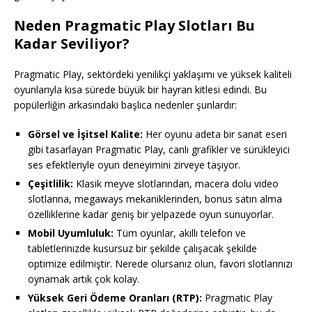
Neden Pragmatic Play Slotları Bu
Kadar Seviliyor?
Pragmatic Play, sektördeki yenilikçi yaklaşımı ve yüksek kaliteli
oyunlarıyla kısa sürede büyük bir hayran kitlesi edindi. Bu
popülerliğin arkasındaki başlıca nedenler şunlardır:
Görsel ve İşitsel Kalite:
Her oyunu adeta bir sanat eseri
gibi tasarlayan Pragmatic Play, canlı grafikler ve sürükleyici
ses efektleriyle oyun deneyimini zirveye taşıyor.
Çeşitlilik:
Klasik meyve slotlarından, macera dolu video
slotlarına, megaways mekaniklerinden, bonus satın alma
özelliklerine kadar geniş bir yelpazede oyun sunuyorlar.
Mobil Uyumluluk:
Tüm oyunlar, akıllı telefon ve
tabletlerinizde kusursuz bir şekilde çalışacak şekilde
optimize edilmiştir. Nerede olursanız olun, favori slotlarınızı
oynamak artık çok kolay.
Yüksek Geri Ödeme Oranları (RTP):
Pragmatic Play