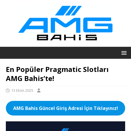
En Popüler Pragmatic Slotları
AMG Bahis’te!
13 Ekim 2025
AMG Bahis Güncel Giriş Adresi İçin Tıklayınız!