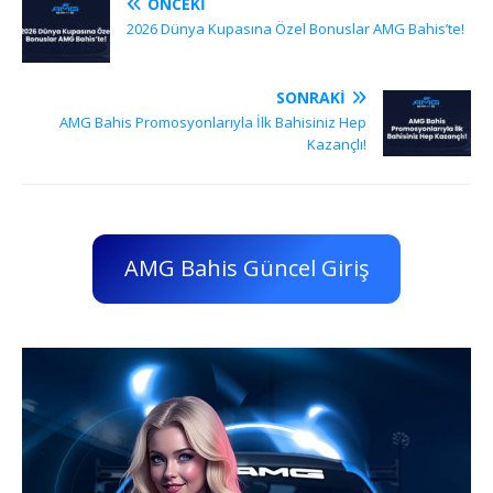
ÖNCEKI
2026 Dünya Kupasına Özel Bonuslar AMG Bahis’te!
SONRAKI
AMG Bahis Promosyonlarıyla İlk Bahisiniz Hep
Kazançlı!
AMG Bahis Güncel Giriş